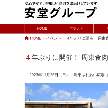
HOME
ブランド
HOME
イベント
４年ぶりに開催！ 周東
４年ぶりに開催！ 周東食
― 2023年11月26日（日）・周東ふれあい広