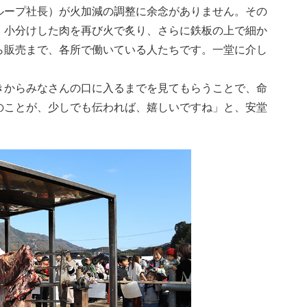
ループ社長）が火加減の調整に余念がありません。その
、小分けした肉を再び火で炙り、さらに鉄板の上で細か
ら販売まで、各所で働いている人たちです。一堂に介し
きからみなさんの口に入るまでを見てもらうことで、命
のことが、少しでも伝われば、嬉しいですね」と、安堂