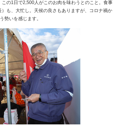
の1日で2,500人がこのお肉を味わうとのこと。食事
長）も、大忙し。天候の良さもありますが、コロナ禍か
いう勢いを感じます。