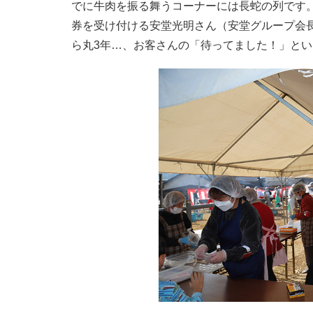
でに牛肉を振る舞うコーナーには長蛇の列です。こ
券を受け付ける安堂光明さん（安堂グループ会
ら丸3年…、お客さんの「待ってました！」と