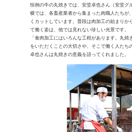
恒例の牛の丸焼きでは、安堂卓也さん（安堂グ
横では、各畜産業者から集まった肉職人たちが
くカットしています。普段は肉加工の始まりか
て働く姿は、他では見れない珍しい光景です。
「食肉加工にはいろんな工程があります。丸焼
をいただくことの大切さや、そこで働く人たち
卓也さんは丸焼きの意義を語ってくれました。