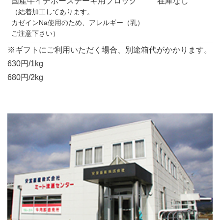
国産牛イチボーステーキ用ブロック
在庫なし
（結着加工してあります。
カゼインNa使用のため、アレルギー（乳）
ご注意下さい）
※ギフトにご利用いただく場合、別途箱代がかかります。
630円/1kg
680円/2kg