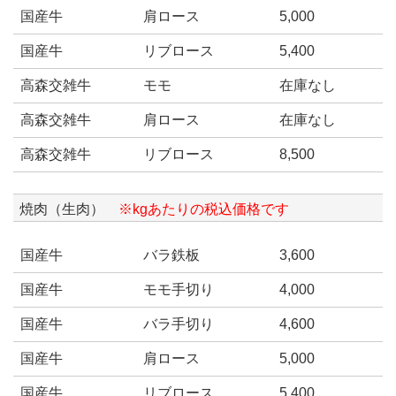
国産牛
肩ロース
5,000
国産牛
リブロース
5,400
高森交雑牛
モモ
在庫なし
高森交雑牛
肩ロース
在庫なし
高森交雑牛
リブロース
8,500
焼肉（生肉）
※kgあたりの税込価格です
国産牛
バラ鉄板
3,600
国産牛
モモ手切り
4,000
国産牛
バラ手切り
4,600
国産牛
肩ロース
5,000
国産牛
リブロース
5,400