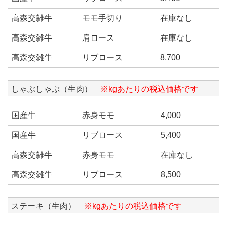
高森交雑牛
モモ手切り
在庫なし
高森交雑牛
肩ロース
在庫なし
高森交雑牛
リブロース
8,700
しゃぶしゃぶ（生肉）
※kgあたりの税込価格です
国産牛
赤身モモ
4,000
国産牛
リブロース
5,400
高森交雑牛
赤身モモ
在庫なし
高森交雑牛
リブロース
8,500
ステーキ（生肉）
※kgあたりの税込価格です