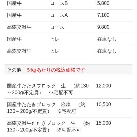
国産牛
ロースB
5,800
国産牛
ロースA
7,100
高森交雑牛
ロース
9,800
国産牛
ヒレ
在庫なし
高森交雑牛
ヒレ
在庫なし
その他
※kgあたりの税込価格です
国産牛たたきブロック 生 （約130
12,000
～200g/不定貫） ※宅配不可
国産牛たたきブロック 冷凍 （約
10,500
130～200g/不定貫） ※宅配可
高森交雑牛たたきブロック 生 （約
15,000
130～200g/不定貫） ※宅配不可