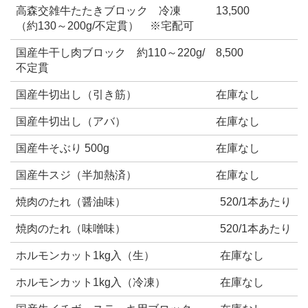
高森交雑牛たたきブロック 冷凍
13,500
（約130～200g/不定貫） ※宅配可
国産牛干し肉ブロック 約110～220g/
8,500
不定貫
国産牛切出し（引き筋）
在庫なし
国産牛切出し（アバ）
在庫なし
国産牛そぶり 500g
在庫なし
国産牛スジ（半加熱済）
在庫なし
焼肉のたれ（醤油味）
520/1本あたり
焼肉のたれ（味噌味）
520/1本あたり
ホルモンカット1kg入（生）
在庫なし
ホルモンカット1kg入（冷凍）
在庫なし