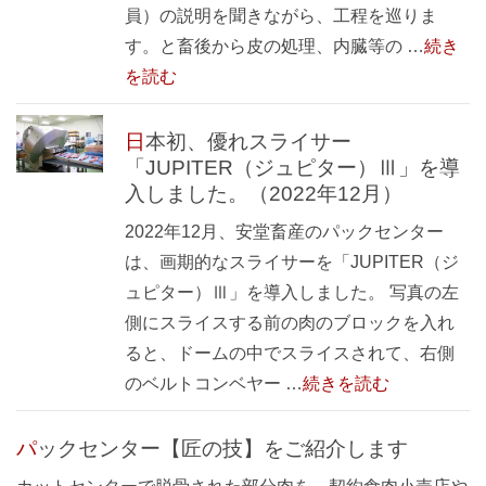
員）の説明を聞きながら、工程を巡りま
す。と畜後から皮の処理、内臓等の …
続き
を読む
日本初、優れスライサー
「JUPITER（ジュピター）Ⅲ」を導
入しました。（2022年12月）
2022年12月、安堂畜産のパックセンター
は、画期的なスライサーを「JUPITER（ジ
ュピター）Ⅲ」を導入しました。 写真の左
側にスライスする前の肉のブロックを入れ
ると、ドームの中でスライスされて、右側
のベルトコンベヤー …
続きを読む
パックセンター【匠の技】をご紹介します