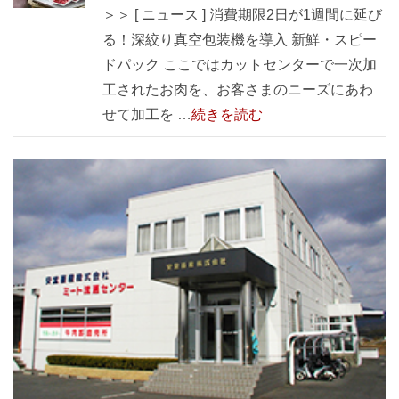
＞＞ [ ニュース ] 消費期限2日が1週間に延び
る！深絞り真空包装機を導入 新鮮・スピー
ドパック ここではカットセンターで一次加
工されたお肉を、お客さまのニーズにあわ
せて加工を …
続きを読む