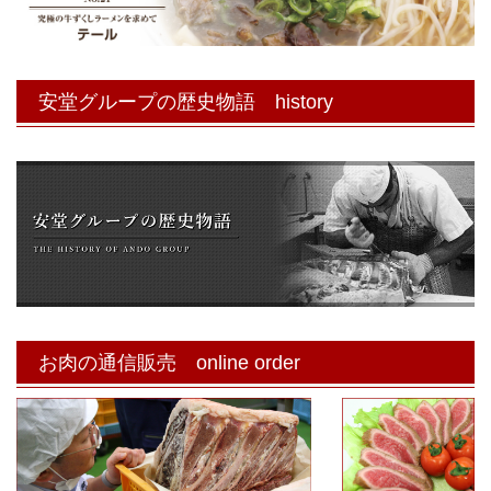
安堂グループの歴史物語 history
お肉の通信販売 online order