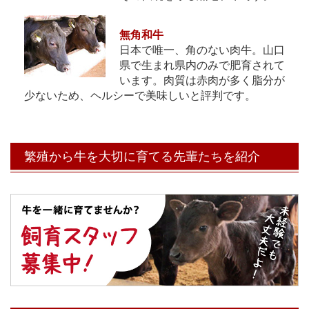
無角和牛
日本で唯一、角のない肉牛。山口
県で生まれ県内のみで肥育されて
います。肉質は赤肉が多く脂分が
少ないため、ヘルシーで美味しいと評判です。
繁殖から牛を大切に育てる先輩たちを紹介