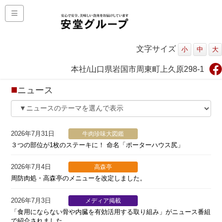
文字サイズ
小
中
大
本社/山口県岩国市周東町上久原298-1
ニュース
2026年7月31日
牛肉珍味大図鑑
３つの部位が1枚のステーキに！ 命名「ポーターハウス尻」
2026年7月4日
高森亭
周防肉処・高森亭のメニューを改定しました。
2026年7月3日
メディア掲載
「食用にならない骨や内臓を有効活用する取り組み」がニュース番組
で紹介されました。