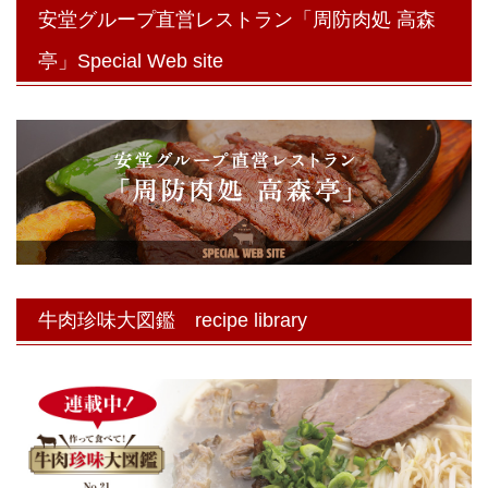
安堂グループ直営レストラン「周防肉処 高森
亭」Special Web site
牛肉珍味大図鑑 recipe library