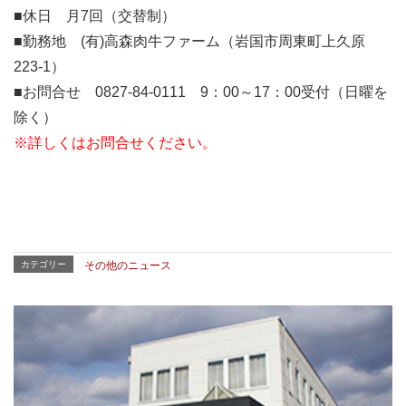
■休日 月7回（交替制）
■勤務地 (有)高森肉牛ファーム（岩国市周東町上久原
223-1）
■お問合せ 0827-84-0111 9：00～17：00受付（日曜を
除く）
※詳しくはお問合せください。
カテゴリー
その他のニュース