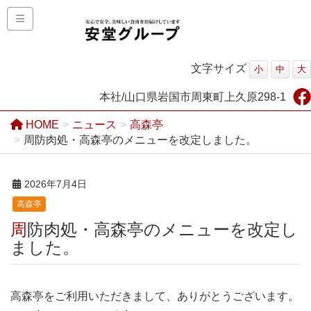
文字サイズ
小
中
大
本社/山口県岩国市周東町上久原298-1
HOME
ニュース
高森亭
周防肉処・高森亭のメニューを改定しました。
2026年7月4日
高森亭
周防肉処・高森亭のメニューを改定し
ました。
高森亭をご利用いただきまして、ありがとうございます。