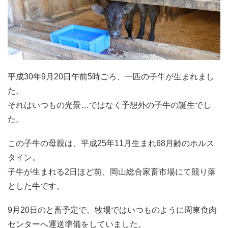
平成30年9月20日午前5時ごろ、一匹の子牛が生まれまし
た。
それはいつもの光景…ではなく予想外の子牛の誕生でし
た。
この子牛の母親は、平成25年11月生まれ68月齢のホルス
タイン。
子牛が生まれる2日ほど前、岡山総合家畜市場にて競り落
とした牛です。
9月20日のと畜予定で、牧場ではいつものように周東食肉
センターへ運送準備をしていました。