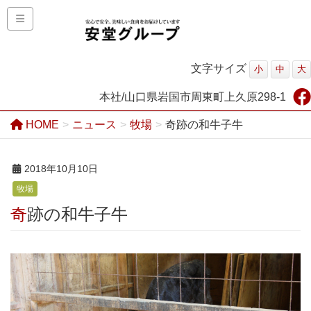
文字サイズ
小
中
大
本社/山口県岩国市周東町上久原298-1
HOME
ニュース
牧場
奇跡の和牛子牛
2018年10月10日
牧場
奇跡の和牛子牛