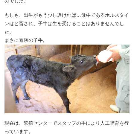
のでした。
もしも、出生がもう少し遅ければ…母牛であるホルスタイ
ンはと畜され、子牛は生を受けることはありませんでし
た。
まさに奇跡の子牛。
現在は、繁殖センターでスタッフの手により人工哺育を行
っています。