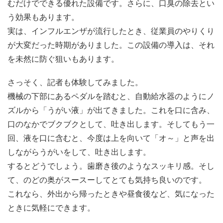
むだけでできる優れた設備です。さらに、口臭の除去とい
う効果もあります。
実は、インフルエンザが流行したとき、従業員のやりくり
が大変だった時期がありました。この設備の導入は、それ
を未然に防ぐ狙いもあります。
さっそく、記者も体験してみました。
機械の下部にあるペダルを踏むと、自動給水器のようにノ
ズルから「うがい液」が出てきました。これを口に含み、
口のなかでブクブクとして、吐き出します。そしてもう一
回、液を口に含むと、今度は上を向いて「オ～」と声を出
しながらうがいをして、吐き出します。
するとどうでしょう。歯磨き後のようなスッキリ感。そし
て、のどの奥がスースーしてとても気持ち良いのです。
これなら、外出から帰ったときや昼食後など、気になった
ときに気軽にできます。