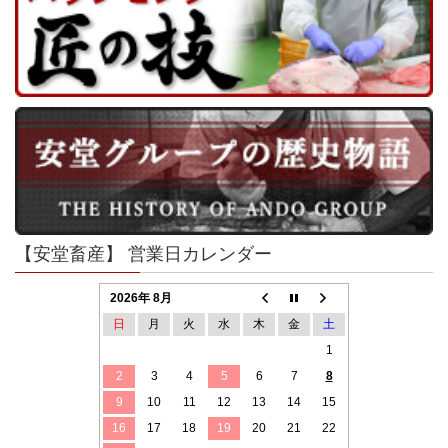
【安堂畜産】 営業日カレンダー
2026年 8月
日
月
火
水
木
金
土
1
2
3
4
5
6
7
8
9
10
11
12
13
14
15
16
17
18
19
20
21
22