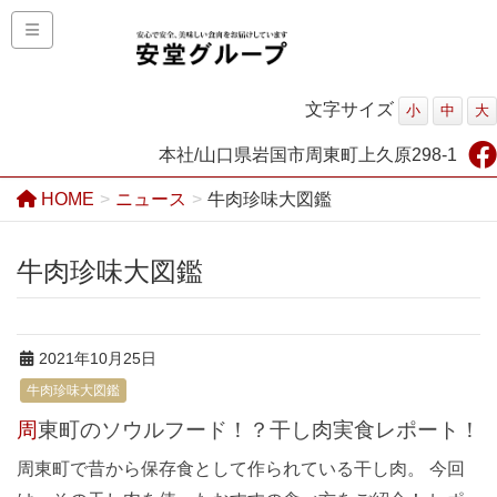
文字サイズ
小
中
大
本社/山口県岩国市周東町上久原298-1
HOME
ニュース
牛肉珍味大図鑑
牛肉珍味大図鑑
2021年10月25日
牛肉珍味大図鑑
周東町のソウルフード！？干し肉実食レポート！
周東町で昔から保存食として作られている干し肉。 今回