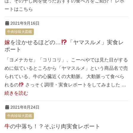
は、その干し肉を使ったおすすの食べ方をご紹介！ レポ
ートはこちら
2021年9月16日
牛肉珍味大図鑑
嫁を泣かせるほどの…
「ヤマスルメ」実食レ
ポート
「ヨメナカセ」「コリコリ」、こーべやでは見た目がする
めに似ているところから「ヤマスルメ」という商品名で売
られている、牛の心臓近くの大動脈。 大動脈って食べら
れるの
さっそく調理・実食レポートをしてみました …
続きを読む
2021年8月24日
牛肉珍味大図鑑
牛の中落ち！？そぶり肉実食レポート