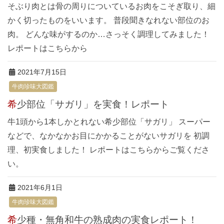
そぶり肉とは骨の周りについているお肉をこそぎ取り、細
かく切ったものをいいます。 普段聞きなれない部位のお
肉。 どんな味がするのか…さっそく調理してみました！
レポートはこちらから
2021年7月15日
牛肉珍味大図鑑
希少部位「サガリ」を実食！レポート
牛1頭から1本しかとれない希少部位「サガリ」 スーパー
などで、なかなかお目にかかることがないサガリを 初調
理、初実食しました！ レポートはこちらからご覧くださ
い。
2021年6月1日
牛肉珍味大図鑑
希少種・無角和牛の熟成肉の実食レポート！