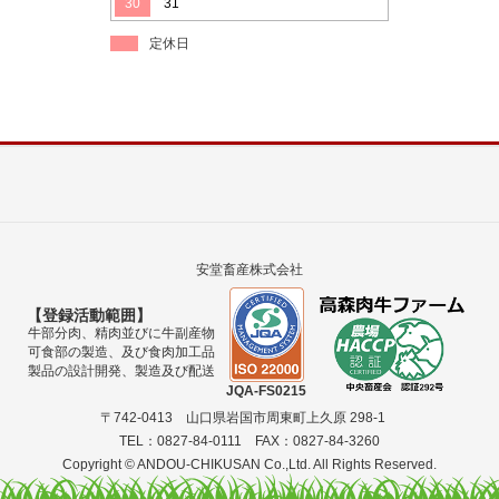
30
31
定休日
安堂畜産株式会社
【登録活動範囲】
牛部分肉、精肉並びに牛副産物
可食部の製造、及び食肉加工品
製品の設計開発、製造及び配送
JQA-FS0215
〒742-0413 山口県岩国市周東町上久原 298-1
TEL：0827-84-0111 FAX：0827-84-3260
Copyright © ANDOU-CHIKUSAN Co.,Ltd. All Rights Reserved.