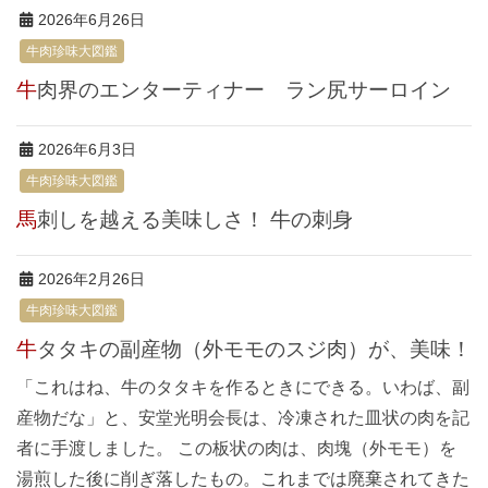
2026年6月26日
牛肉珍味大図鑑
牛肉界のエンターティナー ラン尻サーロイン
2026年6月3日
牛肉珍味大図鑑
馬刺しを越える美味しさ！ 牛の刺身
2026年2月26日
牛肉珍味大図鑑
牛タタキの副産物（外モモのスジ肉）が、美味！
「これはね、牛のタタキを作るときにできる。いわば、副
産物だな」と、安堂光明会長は、冷凍された皿状の肉を記
者に手渡しました。 この板状の肉は、肉塊（外モモ）を
湯煎した後に削ぎ落したもの。これまでは廃棄されてきた