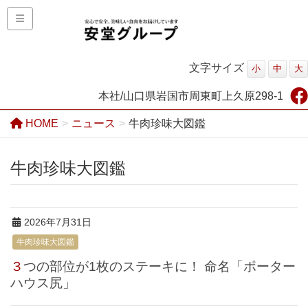
文字サイズ
小
中
大
本社/山口県岩国市周東町上久原298-1
HOME
ニュース
牛肉珍味大図鑑
牛肉珍味大図鑑
2026年7月31日
牛肉珍味大図鑑
３つの部位が1枚のステーキに！ 命名「ポーター
ハウス尻」