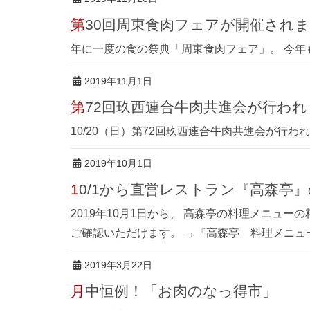
第30回周東食肉フェアが開催され
年に一度の食の祭典「周東食肉フェア」。 今年
2019年11月1日
第72回玖西連合牛肉共進会が行わ
10/20（日）第72回玖西連合牛肉共進会が行わ
2019年10月1日
10/1から直営レストラン『高森
2019年10月1日から、 高森亭の料理メニュ
ご確認いただけます。 →『高森亭 料理メニュ
2019年3月22日
月中恒例！「お肉のなっ得市」