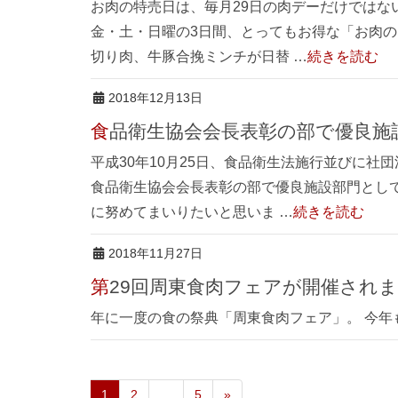
お肉の特売日は、毎月29日の肉デーだけではな
金・土・日曜の3日間、とってもお得な「お肉の
切り肉、牛豚合挽ミンチが日替 …
続きを読む
2018年12月13日
食品衛生協会会長表彰の部で優良
平成30年10月25日、食品衛生法施行並びに社
食品衛生協会会長表彰の部で優良施設部門とし
に努めてまいりたいと思いま …
続きを読む
2018年11月27日
第29回周東食肉フェアが開催され
年に一度の食の祭典「周東食肉フェア」。 今年
1
2
…
5
»