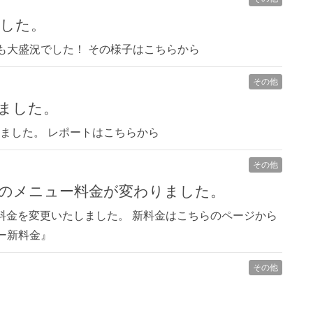
ました。
も大盛況でした！ その様子はこちらから
その他
れました。
れました。 レポートはこちらから
その他
亭』のメニュー料金が変わりました。
ーの料金を変更いたしました。 新料金はこちらのページから
ー新料金』
その他