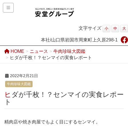
文字サイズ
小
中
大
本社/山口県岩国市周東町上久原298-1
HOME
ニュース
牛肉珍味大図鑑
ヒダが千枚！？センマイの実食レポート
2022年2月21日
牛肉珍味大図鑑
ヒダが千枚！？センマイの実食レポー
ト
精肉店や焼き肉屋でもよく目にするセンマイ。