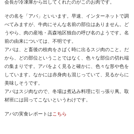
会長が冷凍庫から出してくれたのがこのお肉です。
その名を「アバ」といいます。早速、インターネットで調
べてみますが、牛肉にそんな名前の部位はありません。ど
うやら、肉の産地・高森地区独自の呼び名のようです。名
前の由来については、不明です。
アバは、と畜後の枝肉をさばく時に出るスジ肉のこと。だ
から、どの部位ということではなく、色々な部位の切れ端
の集まりです。アバをよく見ると確かに、色々な形や色を
しています。なかには赤身肉も混じっていて、見るからに
美味しそうです。
アバはスジ肉なので、冬場は煮込み料理に引っ張り凧。取
材班には回ってこないというわけです。
アバの実食レポートは
こちら