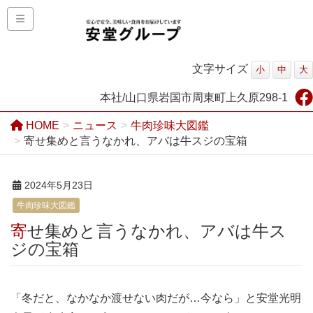
文字サイズ
小
中
大
本社/山口県岩国市周東町上久原298-1
HOME
ニュース
牛肉珍味大図鑑
寄せ集めと言うなかれ、アバは牛スジの宝箱
2024年5月23日
牛肉珍味大図鑑
寄せ集めと言うなかれ、アバは牛ス
ジの宝箱
「冬だと、なかなか渡せない肉だが…今なら」と安堂光明