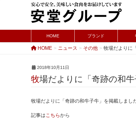
HOME
ブランド
HOME
ニュース
その他
牧場だよりに
2018年10月11日
牧場だよりに「奇跡の和
牧場だよりに「奇跡の和牛子牛」を掲載しまし
記事は
こちら
から