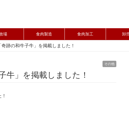
牧場
食肉製造
食肉加工
卸
「奇跡の和牛子牛」を掲載しました！
その他
牛子牛」を掲載しました！
た！