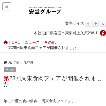
文字サイズ
小
中
大
本社/山口県岩国市周東町上久原298-1
HOME
ニュース
その他
第28回周東食肉フェアが開催されました
2017年11月27日
その他
第28回周東食肉フェアが開催されまし
た
年に一度の食の祭典「周東食肉フェア」。