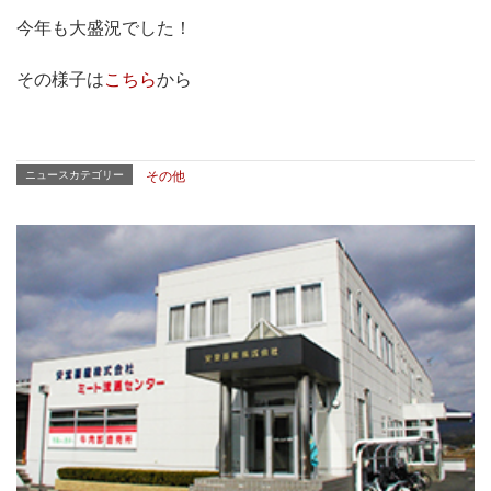
今年も大盛況でした！
その様子は
こちら
から
ニュースカテゴリー
その他