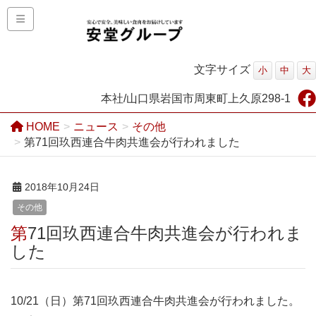
文字サイズ
小
中
大
本社/山口県岩国市周東町上久原298-1
HOME
ニュース
その他
第71回玖西連合牛肉共進会が行われました
2018年10月24日
その他
第71回玖西連合牛肉共進会が行われま
した
10/21（日）第71回玖西連合牛肉共進会が行われました。