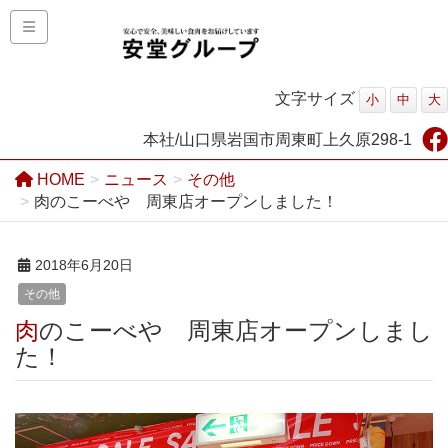
文字サイズ
小
中
大
本社/山口県岩国市周東町上久原298-1
HOME
ニュース
その他
肉のこーべや 周東店オープンしました！
2018年6月20日
その他
肉のこーべや 周東店オープンしまし
た！