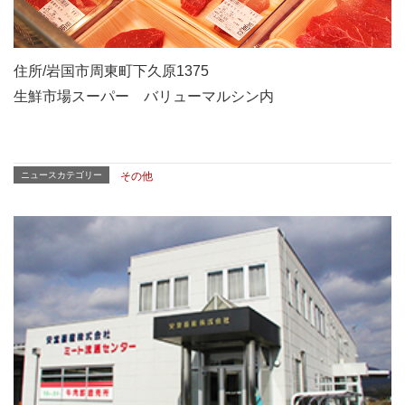
住所/岩国市周東町下久原1375
生鮮市場スーパー バリューマルシン内
ニュースカテゴリー
その他