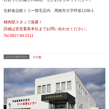
生鮮食品館ミコー熊毛店内 周南市大字呼坂1106-1
精肉部スタッフ急募！
詳細は安堂畜産本社までお問い合わせください。
Tel.0827-84-0111
ニュースカテゴリー
その他