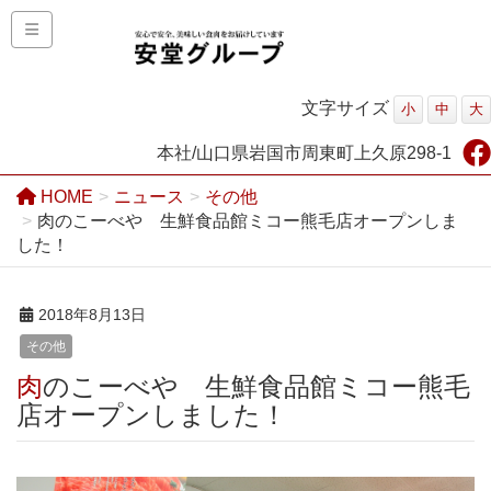
文字サイズ
小
中
大
本社/山口県岩国市周東町上久原298-1
HOME
ニュース
その他
肉のこーべや 生鮮食品館ミコー熊毛店オープンしま
した！
2018年8月13日
その他
肉のこーべや 生鮮食品館ミコー熊毛
店オープンしました！