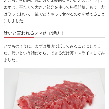
ところ。その内、丸い方が比較的柔らかいとのことです。
まずは、平たくて大きい部分を使って料理開始。もう一方
は取っておいて、後でどうやって食べるのかを考えること
にしました。
硬いと言われるスネ肉で焼肉！
いつものように、まずは焼肉で試してみることにしまし
た。硬いという話だから、できるだけ薄くスライスしてみ
ました。