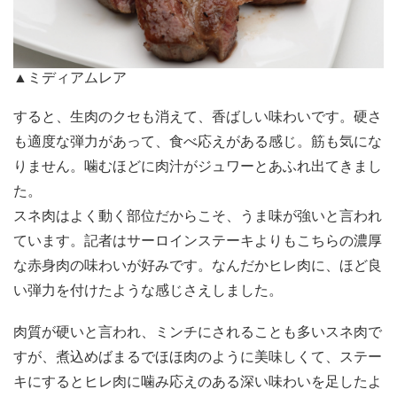
▲ミディアムレア
すると、生肉のクセも消えて、香ばしい味わいです。硬さ
も適度な弾力があって、食べ応えがある感じ。筋も気にな
りません。噛むほどに肉汁がジュワーとあふれ出てきまし
た。
スネ肉はよく動く部位だからこそ、うま味が強いと言われ
ています。記者はサーロインステーキよりもこちらの濃厚
な赤身肉の味わいが好みです。なんだかヒレ肉に、ほど良
い弾力を付けたような感じさえしました。
肉質が硬いと言われ、ミンチにされることも多いスネ肉で
すが、煮込めばまるでほほ肉のように美味しくて、ステー
キにするとヒレ肉に噛み応えのある深い味わいを足したよ