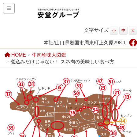
文字サイズ
小
中
大
本社/山口県岩国市周東町上久原298-1
HOME
牛肉珍味大図鑑
煮込みだけじゃない！ スネ肉の美味しい食べ方