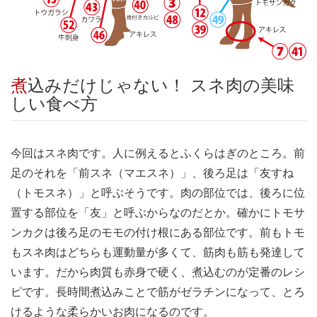
煮込みだけじゃない！ スネ肉の美味
しい食べ方
今回はスネ肉です。人に例えるとふくらはぎのところ。前
足のそれを「前スネ（マエスネ）」、後ろ足は「友すね
（トモスネ）」と呼ぶそうです。肉の部位では、後ろに位
置する部位を「友」と呼ぶからなのだとか。確かにトモサ
ンカクは後ろ足のモモの付け根にある部位です。前もトモ
もスネ肉はどちらも運動量が多くて、筋肉も筋も発達して
います。だから肉質も赤身で硬く、煮込むのが定番のレシ
ピです。長時間煮込みことで筋がゼラチンになって、とろ
けるような柔らかいお肉になるのです。