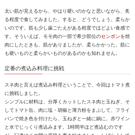
太い筋が見えるから、やはり硬いのかなと思いながら、炙
る程度で食してみました。すると、どうでしょう。柔らか
いのです。筋も少し歯ごたえがある程度でほどよい食感で
す。そういえば、モモ肉の一部で希少部位の
センボン
を焼
肉にしたときも、筋がありましたが、柔らかかった。筋に
も硬いものと柔らかいものがあるのかも知れません。
定番の煮込み料理に挑戦
スネ肉と言えば煮込み料理ということで、今回はトマト煮
に挑戦しました。
シンプルに材料は、分厚くカットしたスネ肉と玉ねぎ、そ
してトマト缶。肉に塩・胡椒と薄力粉をまぶして、フライ
パンで焼き色を付けたら、玉ねぎと一緒に鍋に。赤ワイン
と水でじっくり煮込みます。1時間半ほど煮込むのです