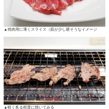
▲焼肉用に薄くスライス（筋が少し硬そうなイメージ
▲軽く炙る程度に焼いてみる