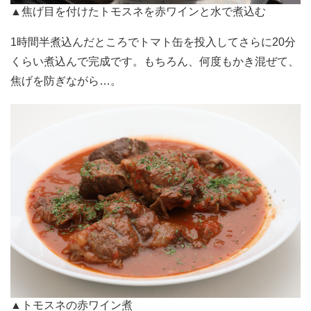
▲焦げ目を付けたトモスネを赤ワインと水で煮込む
1時間半煮込んだところでトマト缶を投入してさらに20分
くらい煮込んで完成です。もちろん、何度もかき混ぜて、
焦げを防ぎながら…。
▲トモスネの赤ワイン煮