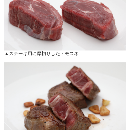
▲ステーキ用に厚切りしたトモスネ