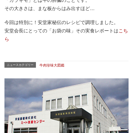
「カラキモ」とは牛の肺臓のことです。
その大きさは、まな板からはみ出すほど…
今回は特別に！安堂家秘伝のレシピで調理しました。
安堂会長にとっての「お袋の味」その実食レポートは
こち
ら
ニュースカテゴリー
牛肉珍味大図鑑