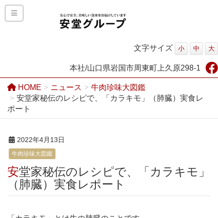
文字サイズ
小
中
大
本社/山口県岩国市周東町上久原298-1
HOME
ニュース
牛肉珍味大図鑑
安堂家秘伝のレシピで、「カラキモ」（肺臓）実食レ
ポート
2022年4月13日
牛肉珍味大図鑑
安堂家秘伝のレシピで、「カラキモ」
（肺臓）実食レポート