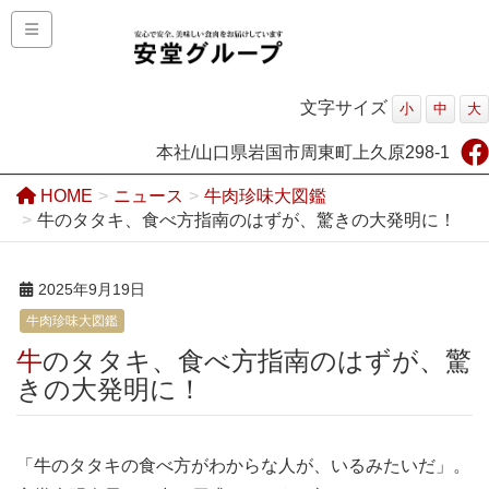
文字サイズ
小
中
大
本社/山口県岩国市周東町上久原298-1
HOME
ニュース
牛肉珍味大図鑑
牛のタタキ、食べ方指南のはずが、驚きの大発明に！
2025年9月19日
牛肉珍味大図鑑
牛のタタキ、食べ方指南のはずが、驚
きの大発明に！
「牛のタタキの食べ方がわからな人が、いるみたいだ」。