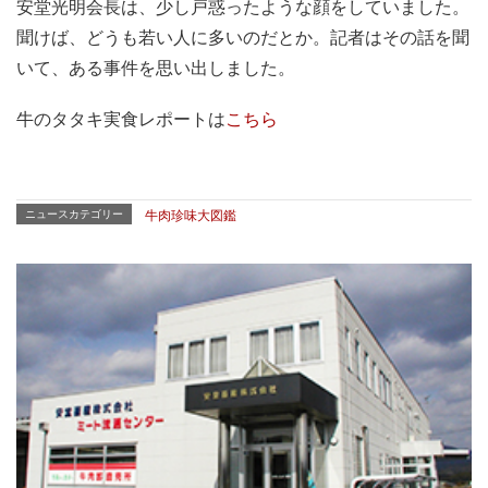
安堂光明会長は、少し戸惑ったような顔をしていました。
聞けば、どうも若い人に多いのだとか。記者はその話を聞
いて、ある事件を思い出しました。
牛のタタキ実食レポートは
こちら
ニュースカテゴリー
牛肉珍味大図鑑