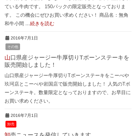
ている牛肉です。 150パックの限定販売となっておりま
す。 この機会にぜひお買い求めください！ 商品名：無角
和牛小間 …
続きを読む
2016年7月1日
その他
山口県産ジャージー牛厚切りTボーンステーキを
販売開始しました！
山口県産ジャージー牛厚切りTボーンステーキをこーべや
玖珂店とこーべや岩国店で販売開始しました！ 人気のTボ
ーンステーキ。数量限定となっておりますので、お早目に
お買い求めください。
2016年7月1日
卸売
卸売ニュースを発信していきます