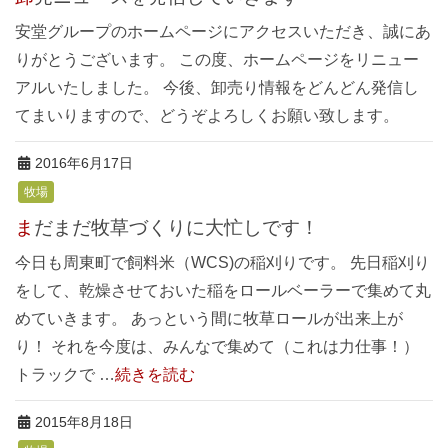
安堂グループのホームページにアクセスいただき、誠にあ
りがとうございます。 この度、ホームページをリニュー
アルいたしました。 今後、卸売り情報をどんどん発信し
てまいりますので、どうぞよろしくお願い致します。
2016年6月17日
牧場
まだまだ牧草づくりに大忙しです！
今日も周東町で飼料米（WCS)の稲刈りです。 先日稲刈り
をして、乾燥させておいた稲をロールベーラーで集めて丸
めていきます。 あっという間に牧草ロールが出来上が
り！ それを今度は、みんなで集めて（これは力仕事！）
トラックで …
続きを読む
2015年8月18日