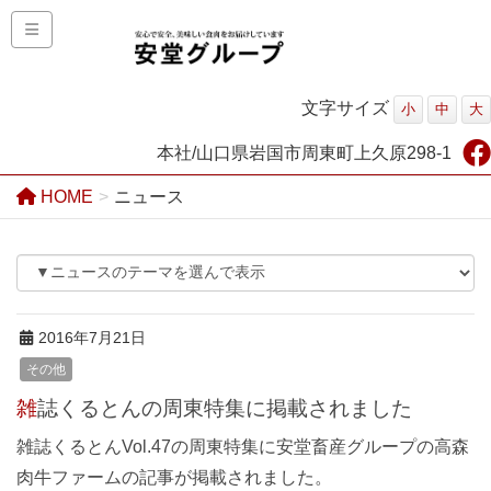
文字サイズ
小
中
大
本社/山口県岩国市周東町上久原298-1
HOME
ニュース
2016年7月21日
その他
雑誌くるとんの周東特集に掲載されました
雑誌くるとんVol.47の周東特集に安堂畜産グループの高森
肉牛ファームの記事が掲載されました。